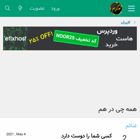
ورود
عضویت
کاربران
همه چی در هم
غنائم
2021 , May 4
کسی شما را دوست دارد
2