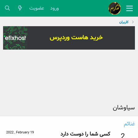
ورود
عضویت
کاربران
سیاوشان
غنائم
2022 , February 19
کسی شما را دوست دارد
2