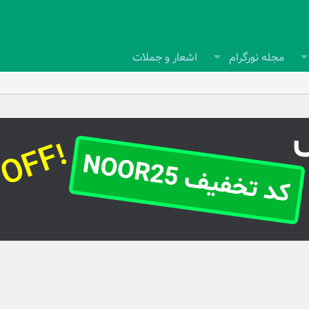
مجله نورگرام
اشعار و جملات