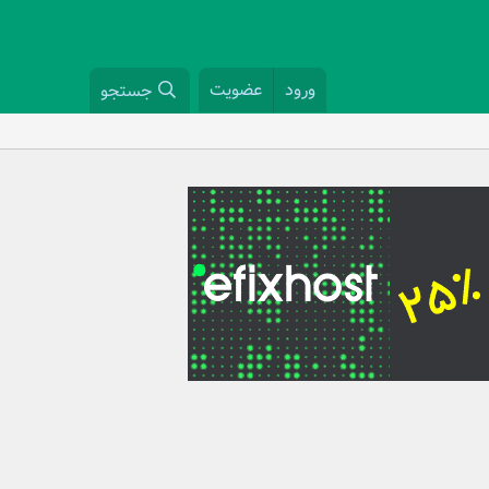
ورود
عضویت
جستجو