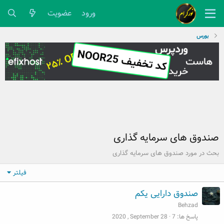
ورود
عضویت
بورس
صندوق های سرمایه گذاری
بحث در مورد صندوق های سرمایه گذاری
فیلتر
صندوق دارایی یکم
Behzad
پاسخ ها
7
2020 , September 28