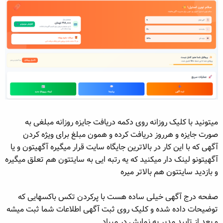
میتونید با کلیک روزانه روی دکمه دریافت جایزه روزانه مبلغی به
صورت جایزه و هرروز دریافت کرده و همون مبلغ برای ویژه کردن
آگهی که با این کار در بالاترین جایگاه سایت قرار میگیره آگهیتون و یا
آگهیتونو لینک دار میکنید که یه رتبه ایی به سایتتون هم تعلق میگیره
و بازدید سایتتون هم بالاتر میره
صفحه درج آگهی خیلی ساده هست با پرکردن تکس باکسهایی که
توضیحات داده شده و کلیک روی ثبت آگهی اطلاعات شما ثبت میشه
و بعد از تایید مدیر به نمایش در مییاد