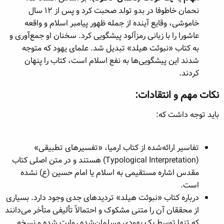
نحمان خاطوفا در بدو تولد صحبت کرد و پس از ۱۲ سال
خاموشی، وقایع آینده از جمله ظهور پیامبر اسلام و واقعه
عاشورا را با زبانی رمزآلود پیشگویی کرد. سخنان او جمع‌آوری و
به کتاب «نبوئت هیلد» تبدیل شد. علمای یهود که متوجه
شدند این پیشگویی‌ها به نفع اسلام است، کتاب را پنهان
کردند.
نکات مهم و انتقادات:​
باید توجه داشت که:
تفاسیر ارائه‌شده از کتاب ارمیا، «تفسیرهای تطبیقی»
(Typological Interpretation) هستند و در متن اصلی کتاب
مقدس اشاره مستقیمی به اسلام یا امام حسین (ع) نشده
است.
درباره کتاب «نبوئت هیلد» تردیدهای جدی وجود دارد. بسیاری
از محققان آن را متنی مشکوک و احتمالاً تألیفی متأخر می‌دانند
که تنها توسط یک یهودیِ مسلمان‌شده روایت شده و نسخه