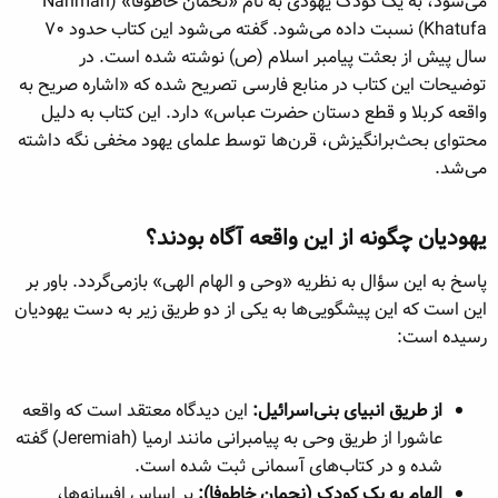
می‌شود، به یک کودک یهودی به نام «نحمان خاطوفا» (Nahman
Khatufa) نسبت داده می‌شود. گفته می‌شود این کتاب حدود ۷۰
سال پیش از بعثت پیامبر اسلام (ص) نوشته شده است. در
توضیحات این کتاب در منابع فارسی تصریح شده که «اشاره صریح به
واقعه کربلا و قطع دستان حضرت عباس» دارد. این کتاب به دلیل
محتوای بحث‌برانگیزش، قرن‌ها توسط علمای یهود مخفی نگه داشته
می‌شد.
یهودیان چگونه از این واقعه آگاه بودند؟​
پاسخ به این سؤال به نظریه «وحی و الهام الهی» بازمی‌گردد. باور بر
این است که این پیشگویی‌ها به یکی از دو طریق زیر به دست یهودیان
رسیده است:
از طریق انبیای بنی‌اسرائیل:
این دیدگاه معتقد است که واقعه
عاشورا از طریق وحی به پیامبرانی مانند ارمیا (Jeremiah) گفته
شده و در کتاب‌های آسمانی ثبت شده است.
الهام به یک کودک (نحمان خاطوفا):
بر اساس افسانه‌ها،