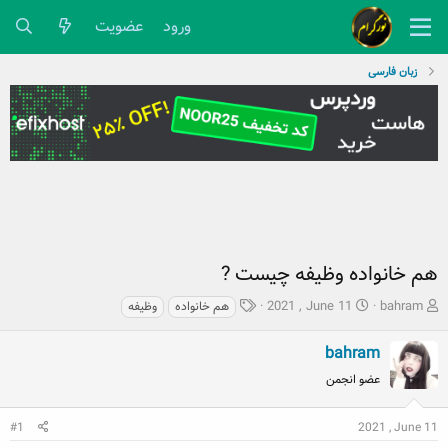
ورود
عضویت
زبان فارسی
هم خانواده وظیفه چیست ?
ش
ت
ب
2021 , June 11
bahram
هم خانواده
وظیفه
ر
ا
ر
و
ر
چ
bahram
ع
ی
س
عضو انجمن
ک
خ
پ
ن
ش
ه
ن
ر
ا
#1
2021 , June 11
د
و