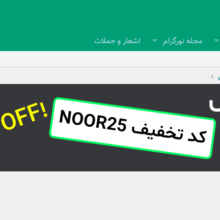
مجله نورگرام
اشعار و جملات