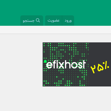
ورود
عضویت
جستجو