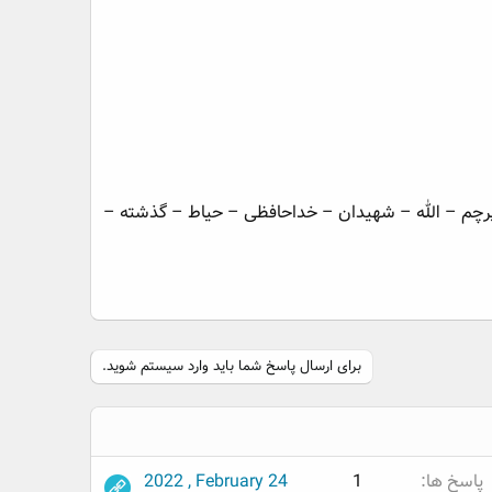
رچم – الله – شهیدان – خداحافظی – حیاط – گذشته –
برای ارسال پاسخ شما باید وارد سیستم شوید.
پاسخ ها
1
2022 , February 24