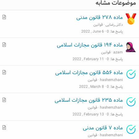
موضوعات مشابه
م
ماده ۲۷۸ قانون مدنی
ط
دکتر_رضایی
قوانین
ل
پاسخ ها
0
2022 , June 6
ب
م
ماده ۱۹۴ قانون مجازات اسلامی
ط
azam
قوانین
ل
پاسخ ها
0
2022 , February 11
ب
م
ماده ۵۵۶ قانون مجازات اسلامی
ط
hashemzhani
قوانین
ل
پاسخ ها
0
2022 , March 8
ب
م
ماده ۲۳۵ قانون مجازات اسلامی
ط
hashemzhani
قوانین
ل
پاسخ ها
0
2022 , February 13
ب
م
ماده ۷ قانون مدنی
ط
hashemzhani
قوانین