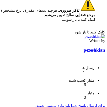
تذکر ضروری
: هرچند دیه‌های مقدر (با نرخ مشخص) ق
مرجع قضایی صالح
تعیین می‌شود.
کلیک کنید تا باز شود...
کلیک کنید تا باز شود...
Written by
pezeshkian
ارسال ها
21
امتیاز کسب شده
5
امتیاز
3
برای ارسال پاسخ شما باید وارد سیستم شوید.