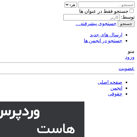
جستجو فقط در عنوان ها
توسط:
جستجوی پیشرفته…
جستجو
ارسال های جدید
جستجو در انجمن ها
منو
ورود
عضویت
صفحه اصلی
انجمن
حقوقی