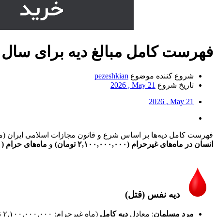
فهرست کامل مبالغ دیه‌ برای سال 1405
شروع کننده موضوع
pezeshkian
تاریخ شروع
2026 , May 21
2026 , May 21
فهرست کامل دیه‌ها بر اساس شرع و قانون مجازات اسلامی ایران (مصوب ۱۳۹۲) به همراه مبالغ آن‌ها بر اساس نرخ‌های اعلام‌شده برای سال ۱۴۰۵ در ادامه آمده است. مقادیر ریا
انسان در ماه‌های غیرحرام (۲,۱۰۰,۰۰۰,۰۰۰ تومان)
و
ماه‌های حرام (۲,۸۰۰,۰۰۰,۰۰۰ تومان)
دیه نفس (قتل)​
مرد مسلمان
: معادل
دیه کامل
(ماه غیرحرام: ۲,۱۰۰,۰۰۰,۰۰۰ تومان، ماه حرام: ۲,۸۰۰,۰۰۰,۰۰۰ تومان).