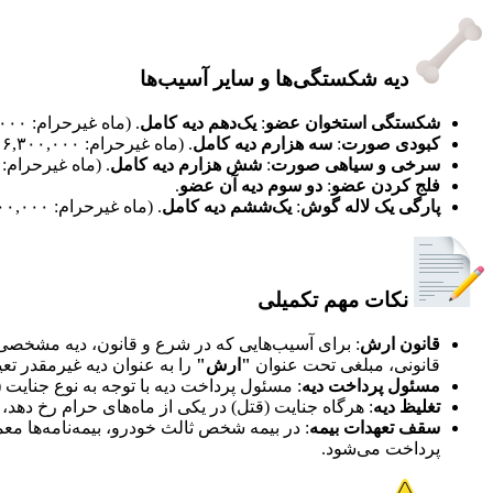
دیه شکستگی‌ها و سایر آسیب‌ها​
شکستگی استخوان عضو
:
یک‌دهم دیه کامل
. (ماه غیرحرام: ۲۱۰,۰۰۰,۰۰۰ تومان)
کبودی صورت
:
سه هزارم دیه کامل
. (ماه غیرحرام: ۶,۳۰۰,۰۰۰ تومان)
سرخی و سیاهی صورت
:
شش هزارم دیه کامل
. (ماه غیرحرام: ۱۲,۶۰۰,۰۰۰ تومان)
فلج کردن عضو
:
دو سوم دیه آن عضو
.
پارگی یک لاله گوش
:
یک‌ششم دیه کامل
. (ماه غیرحرام: ۳۵۰,۰۰۰,۰۰۰ تومان)
نکات مهم تکمیلی​
قانون ارش
: برای آسیب‌هایی که در شرع و قانون، دیه مشخصی
قانونی، مبلغی تحت عنوان
"ارش"
را به عنوان دیه غیرمقدر تعی
مسئول پرداخت دیه
: مسئول پرداخت دیه با توجه به نوع جنایت
تغلیظ دیه
: هرگاه جنایت (قتل) در یکی از ماه‌های حرام رخ دهد، 
سقف تعهدات بیمه
: در بیمه شخص ثالث خودرو، بیمه‌نامه‌ها مع
پرداخت می‌شود.