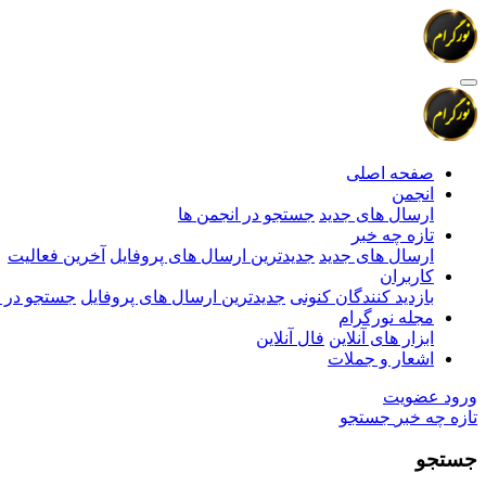
صفحه اصلی
انجمن
ارسال های جدید
جستجو در انجمن ها
تازه چه خبر
ارسال های جدید
جدیدترین ارسال های پروفایل
آخرین فعالیت
کاربران
بازدید کنندگان کنونی
جدیدترین ارسال های پروفایل
جستجو در ا
مجله نورگرام
ابزار های آنلاین
فال آنلاین
اشعار و جملات
ورود
عضویت
تازه چه خبر
جستجو
جستجو