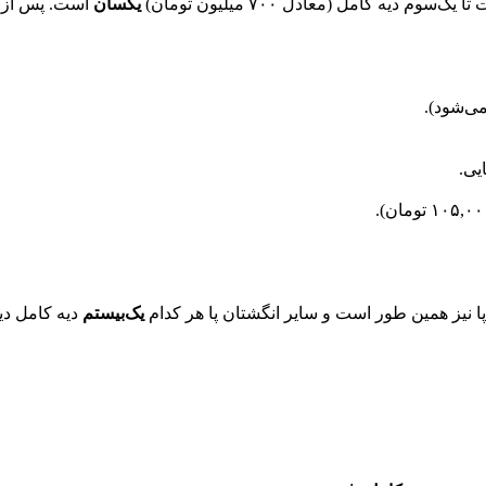
 دیه کامل (معادل ۷۰۰ میلیون تومان)
یکسان
است. پس از آ
ی‌شود).
یی.
یز همین طور است و سایر انگشتان پا هر کدام
یک‌بیستم
دیه کامل دیه