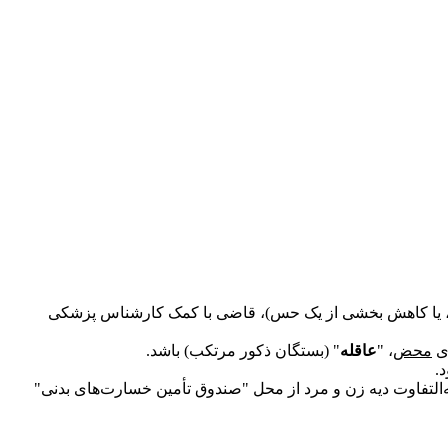
میق، یا کاهش بخشی از یک حس)، قاضی با کمک کارشناس پزشکی
ای
محض
، "
عاقله
" (بستگان ذکور مرتکب) باشد.
.
به‌التفاوت دیه زن و مرد از محل "صندوق تأمین خسارت‌های بدنی"