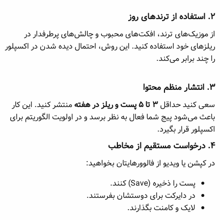
۲. استفاده از ترندهای روز​
از موزیک‌های ترند، افکت‌های محبوب و چالش‌های پرطرفدار در
ریلزهای خود استفاده کنید. این روش، احتمال دیده شدن در اکسپلور
را چند برابر می‌کند.
۳. انتشار منظم محتوا​
سعی کنید حداقل
۳ تا ۵ پست و ریلز در هفته
منتشر کنید. این کار
باعث می‌شود پیج شما فعال به نظر برسد و در اولویت الگوریتم برای
اکسپلور قرار بگیرد.
۴. درخواست مستقیم از مخاطب​
در کپشن یا ویدیو از فالوورهایتان بخواهید:
پست را ذخیره (Save) کنند.
در دایرکت برای دوستشان بفرستند.
لایک و کامنت بگذارند.