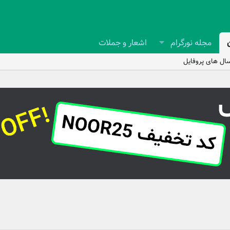
مجله نورگرام
اشعار و جملات
ال های پروفایل