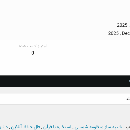
2025 
2025 , De
امتیاز کسب شده
0
ید:
شبیه ساز منظومه شمسی
,
استخاره با قرآن
,
فال حافظ آنلاین
,
دانلو