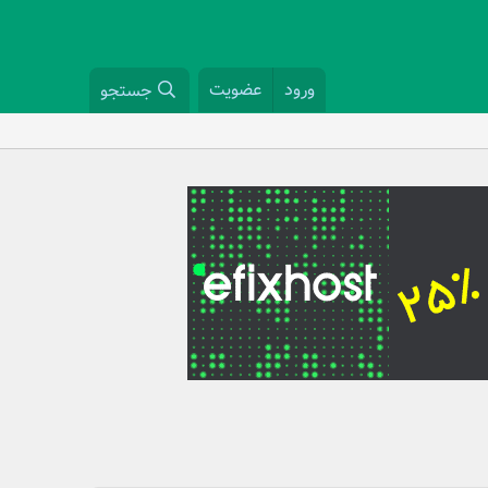
ورود
عضویت
جستجو