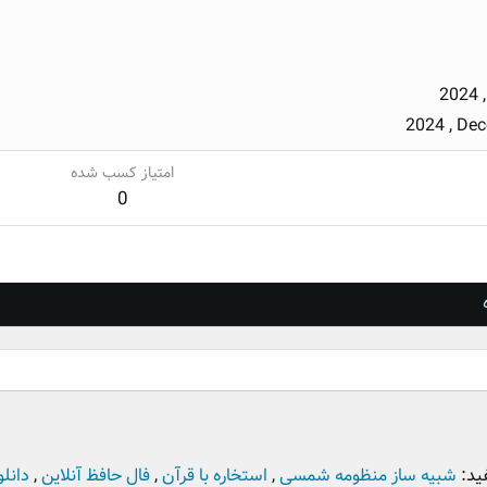
2024 
2024 , De
امتیاز کسب شده
0
ید:
شبیه ساز منظومه شمسی
,
استخاره با قرآن
,
فال حافظ آنلاین
,
دانلو