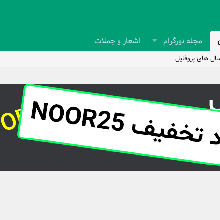
مجله نورگرام
اشعار و جملات
ال های پروفایل