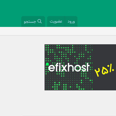
ورود
عضویت
جستجو