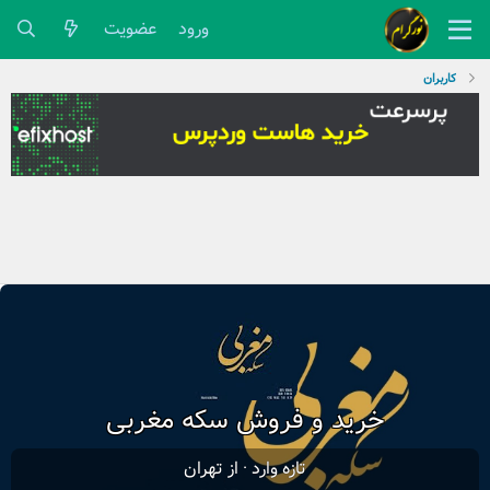
ورود
عضویت
کاربران
خرید و فروش سکه مغربی
تازه وارد
·
از
تهران