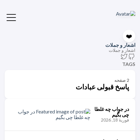
❤️
اشعار و جملات
اشعار و جملات
TAGS
2 صفحه
پاسخ قبولی عبادات
در جواب چه غلطا
چی بگیم
فوریهٔ 18, 2026