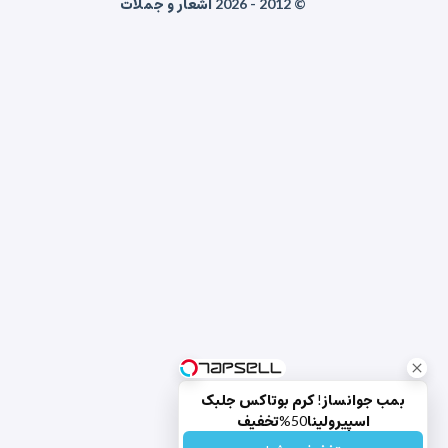
© 2012 - 2026 اشعار و جملات
بمب جوانساز! کرم بوتاکس جلبک
اسپیرولینا50%تخفیف