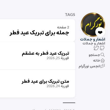
TAGS
2 صفحه
❤️
جمله برای تبریک عید فطر
اشعار و جملات
اشعار و جملات
تبریک عید فطر به عشقم
جستجو
فوریهٔ 25, 2026
خانه
انجمن نورگرام
متن تبریک برای عید فطر
فوریهٔ 24, 2026