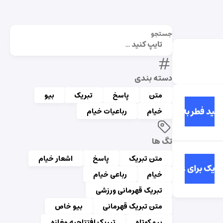
جستجو
دسته بندی
متن
پاسخ
تبریک
بیو
خیام
رباعیات خیام
تگ ها
متن تبریک
پاسخ
اشعار خیام
خیام
رباعی خیام
تبریک قهرمانی ورزشی
متن تبریک قهرمانی
بیو خاص
بیو کوتاه
تبریک افتتاحیه مغازه