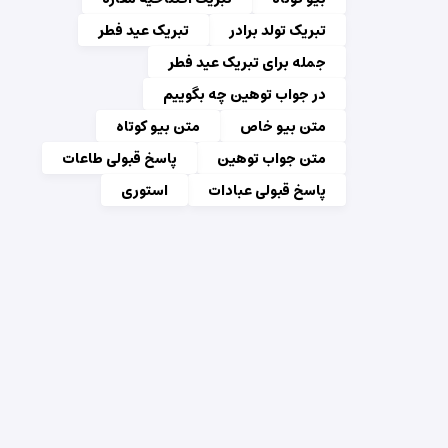
تبریک تولد برادر
تبریک عید فطر
جمله برای تبریک عید فطر
در جواب توهین چه بگوییم
متن بیو خاص
متن بیو کوتاه
متن جواب توهین
پاسخ قبولی طاعات
پاسخ قبولی عبادات
استوری