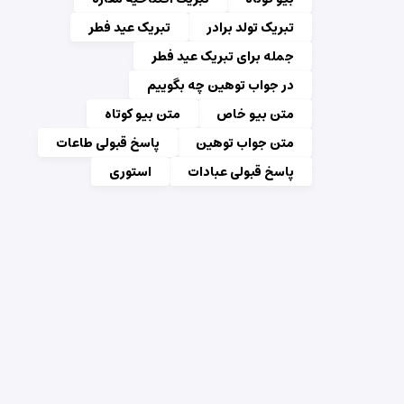
تبریک تولد برادر
تبریک عید فطر
جمله برای تبریک عید فطر
در جواب توهین چه بگوییم
متن بیو خاص
متن بیو کوتاه
متن جواب توهین
پاسخ قبولی طاعات
پاسخ قبولی عبادات
استوری