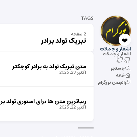
TAGS
2 صفحه
❤️
تبریک تولد برادر
اشعار و جملات
اشعار و جملات
متن تبریک تولد به برادر کوچکتر
جستجو
اکتبر 23, 2025
خانه
انجمن نورگرام
زیباترین متن ها برای استوری تولد برا
اکتبر 22, 2025