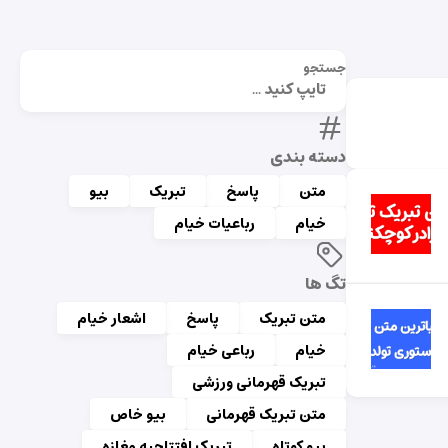
جستجو
دسته بندی
متن
پاسخ
تبریک
بیو
خیام
رباعیات خیام
تگ ها
متن تبریک
پاسخ
اشعار خیام
خیام
رباعی خیام
تبریک قهرمانی ورزشی
متن تبریک قهرمانی
بیو خاص
بیو کوتاه
تبریک افتتاحیه مغازه