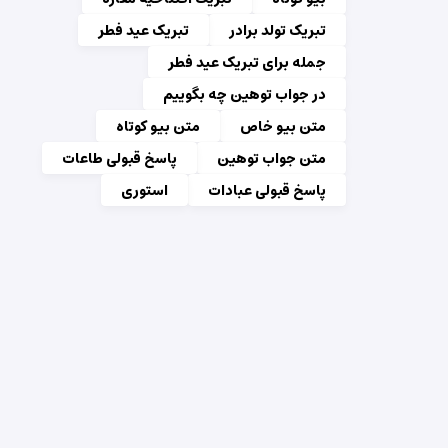
تبریک تولد برادر
تبریک عید فطر
جمله برای تبریک عید فطر
در جواب توهین چه بگوییم
متن بیو خاص
متن بیو کوتاه
متن جواب توهین
پاسخ قبولی طاعات
پاسخ قبولی عبادات
استوری