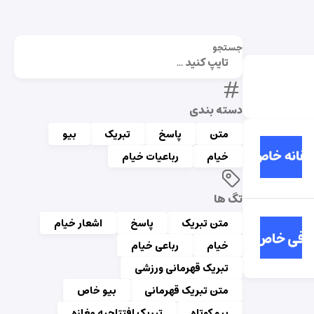
جستجو
دسته بندی
متن
پاسخ
تبریک
بیو
خیام
رباعیات خیام
تگ ها
متن تبریک
پاسخ
اشعار خیام
خیام
رباعی خیام
تبریک قهرمانی ورزشی
متن تبریک قهرمانی
بیو خاص
بیو کوتاه
تبریک افتتاحیه مغازه