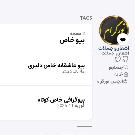
TAGS
2 صفحه
❤️
بیو خاص
اشعار و جملات
اشعار و جملات
بیو عاشقانه خاص دلبری
جستجو
مهٔ 28, 2026
خانه
انجمن نورگرام
بیوگرافی خاص کوتاه
فوریهٔ 11, 2026