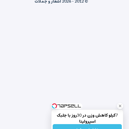
© 2012 - 2026 اشعار و جملات
7کیلو کاهش وزن در 30روز با جلبک
اسپرولینا