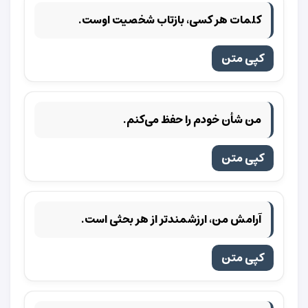
کلمات هر کسی، بازتاب شخصیت اوست.
کپی متن
من شأن خودم را حفظ می‌کنم.
کپی متن
آرامش من، ارزشمندتر از هر بحثی است.
کپی متن