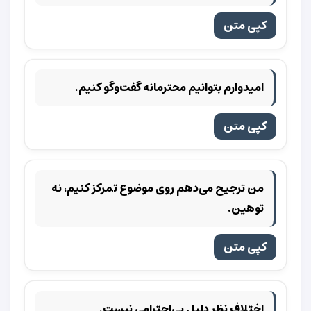
کپی متن
امیدوارم بتوانیم محترمانه گفت‌وگو کنیم.
کپی متن
من ترجیح می‌دهم روی موضوع تمرکز کنیم، نه
توهین.
کپی متن
اختلاف نظر دلیل بی‌احترامی نیست.