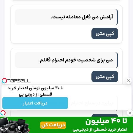
آرامش من قابل معامله نیست.
کپی متن
من برای شخصیت خودم احترام قائلم.
کپی متن
تا ۴۰ میلیون تومان اعتبار خرید
قسطی از دیجی پی
بیایید در سطح احترام با هم صحبت کنیم.
دریافت اعتبار
کپی متن