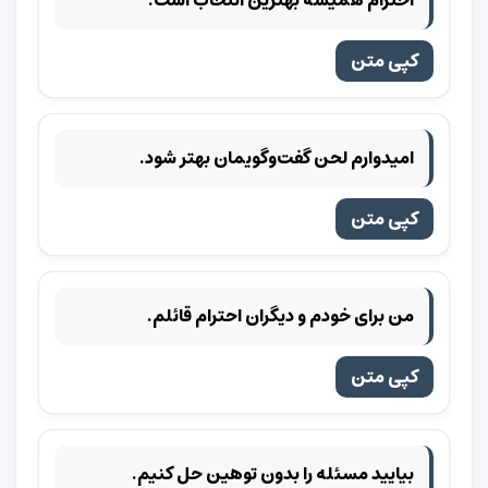
کپی متن
امیدوارم لحن گفت‌وگویمان بهتر شود.
کپی متن
من برای خودم و دیگران احترام قائلم.
کپی متن
بیایید مسئله را بدون توهین حل کنیم.