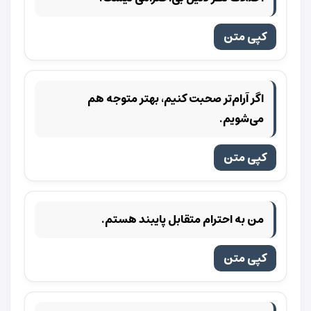
کپی متن
اگر آرام‌تر صحبت کنیم، بهتر متوجه هم
می‌شویم.
کپی متن
من به احترام متقابل پایبند هستم.
کپی متن