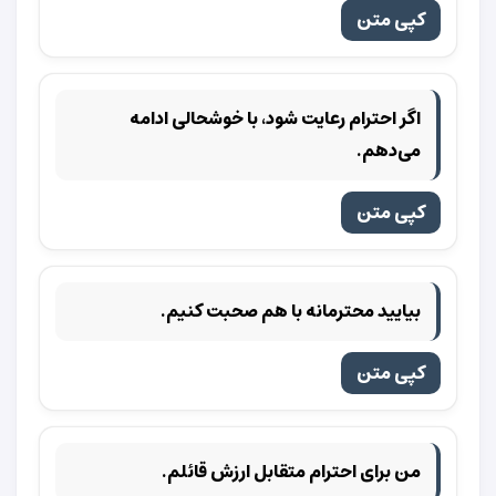
کپی متن
اگر احترام رعایت شود، با خوشحالی ادامه
می‌دهم.
کپی متن
بیایید محترمانه با هم صحبت کنیم.
کپی متن
من برای احترام متقابل ارزش قائلم.