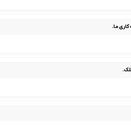
کاری ما.
لک.