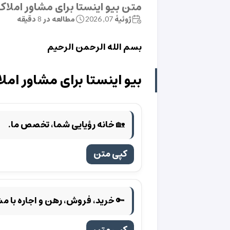
متن بیو اینستا برای مشاور املاک
ژوئیهٔ 07, 2026
مطالعه در 8 دقیقه
بسم الله الرحمن الرحیم
بیو اینستا برای مشاور امل
🏡 خانه رؤیایی شما، تخصص ما.
کپی متن
🔑 خرید، فروش، رهن و اجاره با 