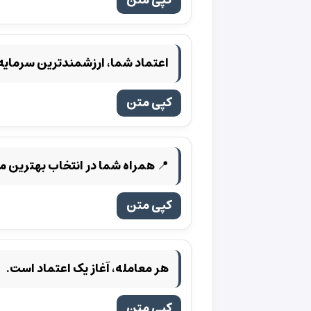
کپی متن
اعتماد شما، ارزشمندترین سرمایه 
کپی متن
📍 همراه شما در انتخاب بهترین م
کپی متن
هر معامله، آغاز یک اعتماد است.
کپی متن