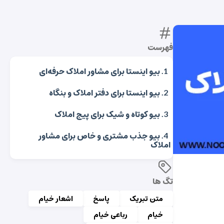
فهرست
بیو اینستا برای مشاور املاک حرفه‌ای
بیو اینستا برای دفتر املاک و بنگاه
بیو کوتاه و شیک برای پیج املاک
بیو جذب مشتری و خاص برای مشاور
املاک
تگ ها
متن تبریک
پاسخ
اشعار خیام
خیام
رباعی خیام