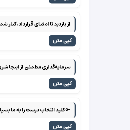
از بازدید تا امضای قرارداد، کنار ش
کپی متن
سرمایه‌گذاری مطمئن از اینجا شرو
کپی متن
🔑 کلید انتخاب درست را به ما بسپار
کپی متن