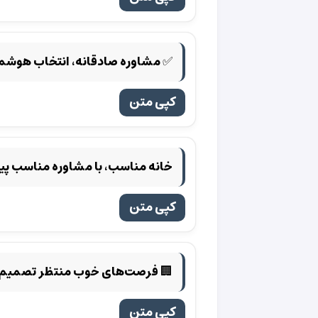
✅ مشاوره صادقانه، انتخاب هوشمن
کپی متن
خانه مناسب، با مشاوره مناسب پید
کپی متن
🏢 فرصت‌های خوب منتظر تصمیم
کپی متن