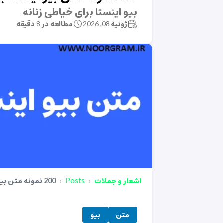
بیو اینستا برای خیاطی زنانه
ژوئیهٔ 08, 2026
مطالعه در 8 دقیقه
اشعار و جملات
Posts
200 نمونه متن بیو اینستا برای مشاور املاک
متن
بیو