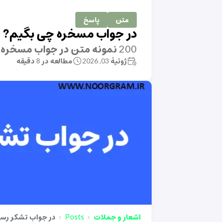
متن
پاسخ
در جواب مسخره چی بگیم?
200 نمونه متن در جواب مسخره چی بگیم ؟
ژوئیهٔ 03, 2026
مطالعه در 8 دقیقه
اشعار و جملات
Posts
در جواب تشکر رسم