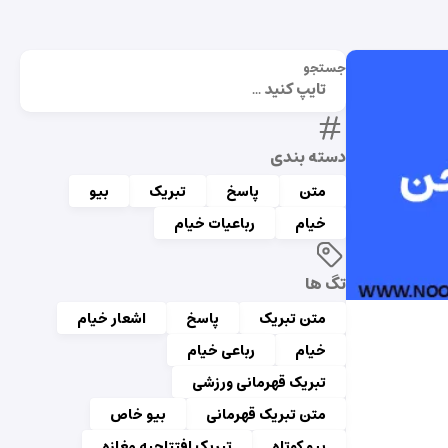
جستجو
دسته بندی
متن
پاسخ
تبریک
بیو
خیام
رباعیات خیام
تگ ها
متن تبریک
پاسخ
اشعار خیام
خیام
رباعی خیام
تبریک قهرمانی ورزشی
متن تبریک قهرمانی
بیو خاص
بیو کوتاه
تبریک افتتاحیه مغازه