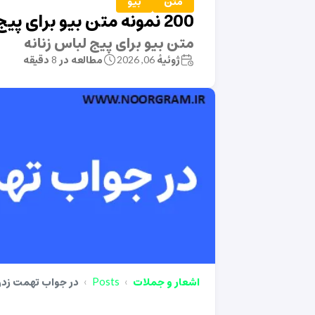
متن
بیو
200 نمونه متن بیو برای پیج لباس زنانه
متن بیو برای پیج لباس زنانه
ژوئیهٔ 06, 2026
مطالعه در 8 دقیقه
اشعار و جملات
Posts
در جواب تهمت زدن