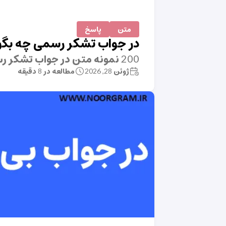
متن
پاسخ
در جواب تشکر رسمی چه بگو
200 نمونه متن در جواب تشکر رسمی چه بگوییم
ژوئن 28, 2026
مطالعه در 8 دقیقه