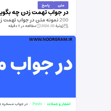
متن
پاسخ
در جواب تهمت زدن چه بگوی
200 نمونه متن در جواب تهمت زدن چه بگوییم؟
ژوئیهٔ 03, 2026
مطالعه در 8 دقیقه
اشعار و جملات
Posts
در جواب مسخره چ