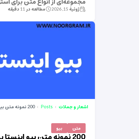
مجموعه‌ای از انواع متن برای ا
ژوئیهٔ 15, 2026
مطالعه در 11 دقیقه
اشعار و جملات
Posts
200 نمونه متن بیو اینستا برای خیاطی زنانه
متن
بیو
200 نمونه متن بیو اینستا برای خیاطی زنانه