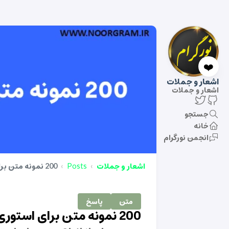
❤️
اشعار و جملات
اشعار و جملات
جستجو
خانه
انجمن نورگرام
اشعار و جملات
Posts
200 نمونه متن برای استوری کاشت ناخن
متن
پاسخ
200 نمونه متن برای استوری کاشت ناخن