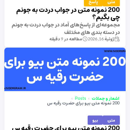
متن
پاسخ
200 نمونه متن در جواب دردت به جونم
چی بگیم؟
مجموعه‌ای از پاسخ‌های آماد در جواب دردت به جونم
در دسته بندی های مختلف
ژوئیهٔ 16, 2026
مطالعه در 9 دقیقه
اشعار و جملات
Posts
200 نمونه متن بیو برای حضرت رقیه س
متن
بیو
200 نمونه متن بیو برای حضرت رقیه س