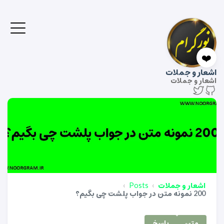
❤️
اشعار و جملات
اشعار و جملات
اشعار و جملات
Posts
200 نمونه متن در جواب پلشت چی بگیم؟
متن
پاسخ